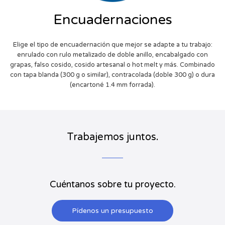
Encuadernaciones
Elige el tipo de encuadernación que mejor se adapte a tu trabajo:
enrulado con rulo metalizado de doble anillo, encabalgado con
grapas, falso cosido, cosido artesanal o hot melt y más. Combinado
con tapa blanda (300 g o similar), contracolada (doble 300 g) o dura
(encartoné 1.4 mm forrada).
Trabajemos juntos.
Cuéntanos sobre tu proyecto.
Pídenos un presupuesto