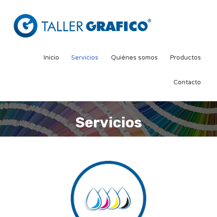
Inicio
Servicios
Quiénes somos
Productos
Contacto
Servicios