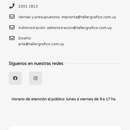
2201 1813
Ventas y presupuestos: imprenta@tallergrafico.com​.uy
Administración: administracion@tallergrafico.com.uy
Diseño:
arte@tallergrafico.com.uy
Síguenos en nuestras redes
Horario de atención al público: lunes a viernes de 9 a 17 hs.