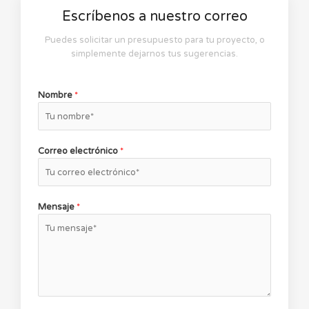
Escríbenos a nuestro correo
Puedes solicitar un presupuesto para tu proyecto, o
simplemente dejarnos tus sugerencias.
Nombre
*
Correo electrónico
*
Mensaje
*