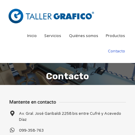
Inicio
Servicios
Quiénes somos
Productos
Contacto
Contacto
Mantente en contacto
Av. Gral. José Garibaldi 2258 bis entre Cufré y Acevedo
Díaz
099-358-763